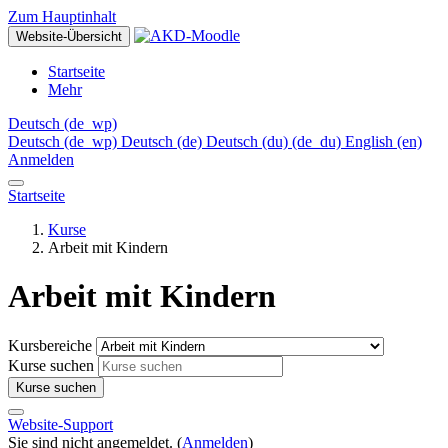
Zum Hauptinhalt
Website-Übersicht
Startseite
Mehr
Deutsch ‎(de_wp)‎
Deutsch ‎(de_wp)‎
Deutsch ‎(de)‎
Deutsch (du) ‎(de_du)‎
English ‎(en)‎
Anmelden
Startseite
Kurse
Arbeit mit Kindern
Arbeit mit Kindern
Kursbereiche
Kurse suchen
Kurse suchen
Website-Support
Sie sind nicht angemeldet. (
Anmelden
)