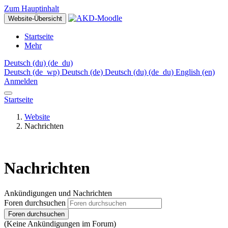
Zum Hauptinhalt
Website-Übersicht
Startseite
Mehr
Deutsch (du) ‎(de_du)‎
Deutsch ‎(de_wp)‎
Deutsch ‎(de)‎
Deutsch (du) ‎(de_du)‎
English ‎(en)‎
Anmelden
Startseite
Website
Nachrichten
Nachrichten
Ankündigungen und Nachrichten
Foren durchsuchen
Foren durchsuchen
(Keine Ankündigungen im Forum)