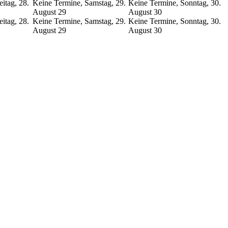
itag, 28.
Keine Termine, Samstag, 29.
Keine Termine, Sonntag, 30.
August
29
August
30
itag, 28.
Keine Termine, Samstag, 29.
Keine Termine, Sonntag, 30.
August
29
August
30