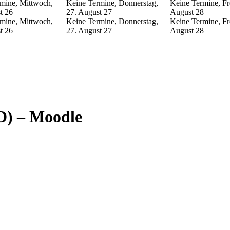
mine, Mittwoch,
Keine Termine, Donnerstag,
Keine Termine, Fre
t
26
27. August
27
August
28
mine, Mittwoch,
Keine Termine, Donnerstag,
Keine Termine, Fre
t
26
27. August
27
August
28
D) – Moodle