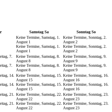
r
Samstag
Sa
Sonntag
So
Keine Termine, Samstag, 1.
Keine Termine, Sonntag, 2.
August
1
August
2
Keine Termine, Samstag, 1.
Keine Termine, Sonntag, 2.
August
1
August
2
itag, 7.
Keine Termine, Samstag, 8.
Keine Termine, Sonntag, 9.
August
8
August
9
itag, 7.
Keine Termine, Samstag, 8.
Keine Termine, Sonntag, 9.
August
8
August
9
itag, 14.
Keine Termine, Samstag, 15.
Keine Termine, Sonntag, 16.
August
15
August
16
itag, 14.
Keine Termine, Samstag, 15.
Keine Termine, Sonntag, 16.
August
15
August
16
itag, 21.
Keine Termine, Samstag, 22.
Keine Termine, Sonntag, 23.
August
22
August
23
itag, 21.
Keine Termine, Samstag, 22.
Keine Termine, Sonntag, 23.
August
22
August
23