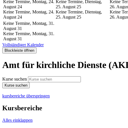
Keine Termine, Montag, 24.
Keine Termine, Dienstag,
Keine Ter
August
24
25. August
25
26. Augus
Keine Termine, Montag, 24.
Keine Termine, Dienstag,
Keine Ter
August
24
25. August
25
26. Augus
Keine Termine, Montag, 31.
August
31
Keine Termine, Montag, 31.
August
31
Vollständiger Kalender
Blockleiste öffnen
Amt für kirchliche Dienste (AK
Kurse suchen
Kurse suchen
kursbereiche überspringen
Kursbereiche
Alles einklappen