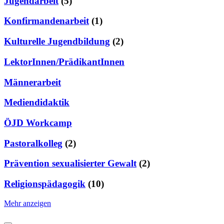
Jugendarbeit
(5)
Konfirmandenarbeit
(1)
Kulturelle Jugendbildung
(2)
LektorInnen/PrädikantInnen
Männerarbeit
Mediendidaktik
ÖJD Workcamp
Pastoralkolleg
(2)
Prävention sexualisierter Gewalt
(2)
Religionspädagogik
(10)
Mehr anzeigen