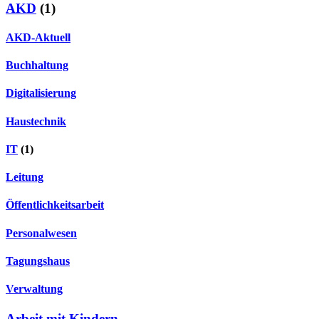
AKD
(1)
AKD-Aktuell
Buchhaltung
Digitalisierung
Haustechnik
IT
(1)
Leitung
Öffentlichkeitsarbeit
Personalwesen
Tagungshaus
Verwaltung
Arbeit mit Kindern